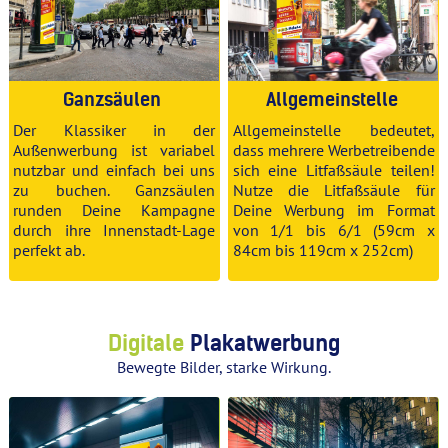
Ganzsäulen
Allgemeinstelle
Der Klassiker in der
Allgemeinstelle bedeutet,
Außenwerbung
ist variabel
dass mehrere Werbetreibende
nutzbar und einfach bei uns
sich eine Litfaßsäule teilen!
zu buchen. Ganzsäulen
Nutze die Litfaßsäule für
runden Deine Kampagne
Deine Werbung im Format
durch ihre Innenstadt-Lage
von 1/1 bis 6/1 (59cm x
perfekt ab.
84cm bis 119cm x 252cm)
Digitale
Plakatwerbung
Bewegte Bilder, starke Wirkung.