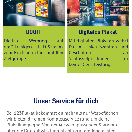
DOOH
Digitales Plakat
Digitale Werbung auf
Mit digitalen Plakaten wirbst
großflächigen LED-Screens
Du in Einkaufszentren und
zum Erreichen einer mobilen
Geschäften an
Zielgruppe.
Schlüsselpositionen für
Deine Dienstleistung.
Unser Service für dich
Bei 123Plakat bekommst du mehr als nur Werbeflächen –
wir bieten dir einen Komplettservice rund um deine
Plakatkampagne. Von der Auswahl passender Standorte
über die Druckabwicklung bis hin zur termingerechten