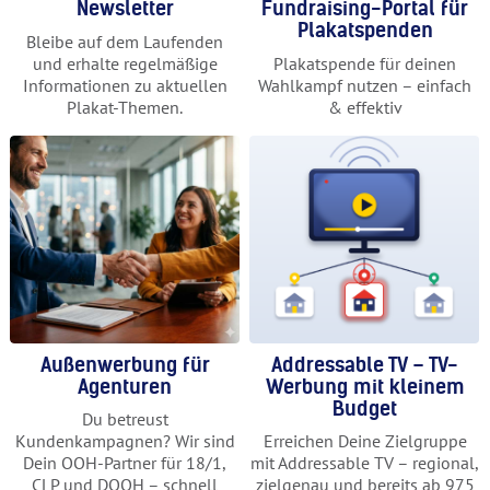
Newsletter
Fundraising-Portal für
Plakatspenden
Bleibe auf dem Laufenden
und erhalte regelmäßige
Plakatspende für deinen
Informationen zu aktuellen
Wahlkampf nutzen – einfach
Plakat-Themen.
& effektiv
Außenwerbung für
Addressable TV – TV-
Agenturen
Werbung mit kleinem
Budget
Du betreust
Kundenkampagnen? Wir sind
Erreichen Deine Zielgruppe
Dein OOH-Partner für 18/1,
mit Addressable TV – regional,
CLP und DOOH – schnell
zielgenau und bereits ab 975