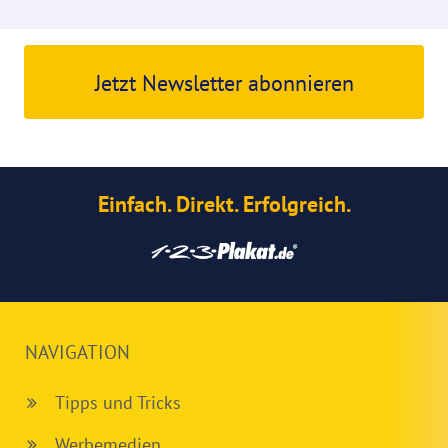
Jetzt Newsletter abonnieren
Einfach. Direkt. Erfolgreich.
NAVIGATION
Tipps und Tricks
Werbemedien