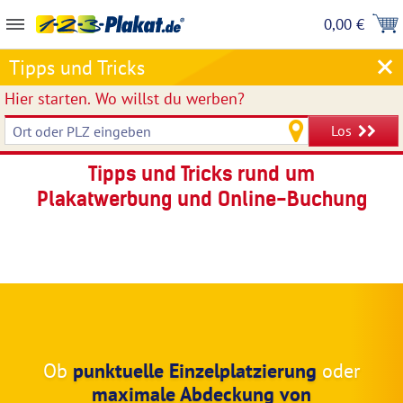
0,00 €
Tipps und Tricks
Hier starten.
Wo willst du werben?
Los
Tipps und Tricks rund um
Plakatwerbung und Online-Buchung
Ob
punktuelle Einzelplatzierung
oder
maximale Abdeckung von