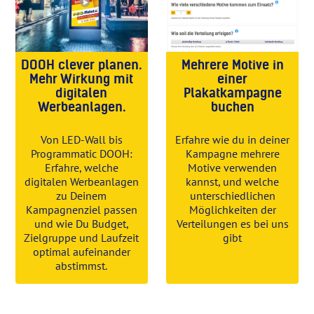
DOOH clever planen.
Mehrere Motive in
Mehr Wirkung mit
einer
digitalen
Plakatkampagne
Werbeanlagen.
buchen
Von LED-Wall bis
Erfahre wie du in deiner
Programmatic DOOH:
Kampagne mehrere
Erfahre, welche
Motive verwenden
digitalen Werbeanlagen
kannst, und welche
zu Deinem
unterschiedlichen
Kampagnenziel passen
Möglichkeiten der
und wie Du Budget,
Verteilungen es bei uns
Zielgruppe und Laufzeit
gibt
optimal aufeinander
abstimmst.