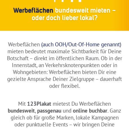
Werbeflächen
bundesweit mieten –
oder doch lieber lokal?
Werbeflächen
(auch OOH/Out-Of-Home genannt)
mieten bedeutet maximale Sichtbarkeit für Deine
Botschaft – direkt im öffentlichen Raum. Ob in der
Innenstadt, an Verkehrsknotenpunkten oder in
Wohngebieten: Werbeflächen bieten Dir eine
gezielte Ansprache Deiner Zielgruppe – dauerhaft
oder flexibel.
Mit
123Plakat
mietest Du Werbeflächen
bundesweit
,
passgenau
und
online buchbar
. Ganz
gleich ob für große Marken, lokale Kampagnen
oder punktuelle Events – wir bringen Deine