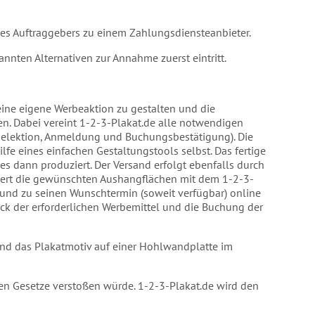
des Auftraggebers zu einem Zahlungsdiensteanbieter.
nnten Alternativen zur Annahme zuerst eintritt.
 eine eigene Werbeaktion zu gestalten und die
n. Dabei vereint 1-2-3-Plakat.de alle notwendigen
rtselektion, Anmeldung und Buchungsbestätigung). Die
ilfe eines einfachen Gestaltungstools selbst. Das fertige
es dann produziert. Der Versand erfolgt ebenfalls durch
ektiert die gewünschten Aushangflächen mit dem 1-2-3-
n und zu seinen Wunschtermin (soweit verfügbar) online
uck der erforderlichen Werbemittel und die Buchung der
und das Plakatmotiv auf einer Hohlwandplatte im
egen Gesetze verstoßen würde. 1-2-3-Plakat.de wird den