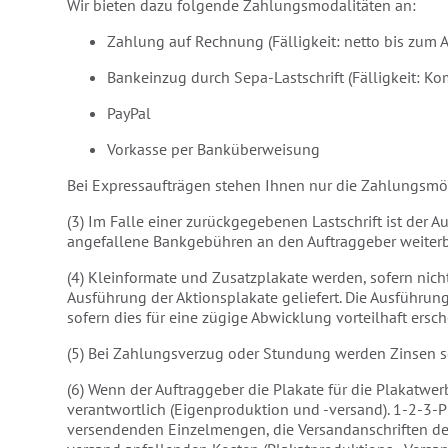
Wir bieten dazu folgende Zahlungsmodalitäten an:
Zahlung auf Rechnung (Fälligkeit: netto bis zum 
Bankeinzug durch Sepa-Lastschrift (Fälligkeit: 
PayPal
Vorkasse per Banküberweisung
Bei Expressaufträgen stehen Ihnen nur die Zahlungsmög
(3) Im Falle einer zurückgegebenen Lastschrift ist der
angefallene Bankgebühren an den Auftraggeber weiter
(4) Kleinformate und Zusatzplakate werden, sofern nic
Ausführung der Aktionsplakate geliefert. Die Ausführung
sofern dies für eine zügige Abwicklung vorteilhaft ers
(5) Bei Zahlungsverzug oder Stundung werden Zinsen s
(6) Wenn der Auftraggeber die Plakate für die Plakatwerb
verantwortlich (Eigenproduktion und -versand). 1-2-3-Pl
versendenden Einzelmengen, die Versandanschriften der 