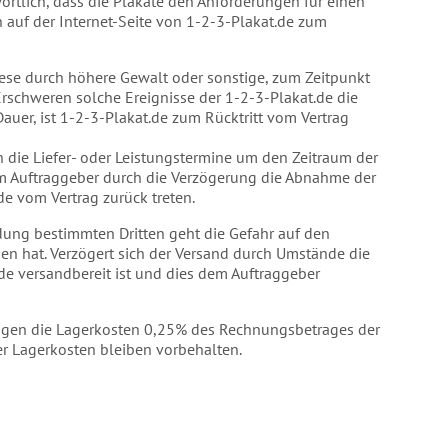
wortlich, dass die Plakate den Anforderungen für einen
 auf der Internet-Seite von 1-2-3-Plakat.de zum
diese durch höhere Gewalt oder sonstige, zum Zeitpunkt
 Erschweren solche Ereignisse der 1-2-3-Plakat.de die
uer, ist 1-2-3-Plakat.de zum Rücktritt vom Vertrag
h die Liefer- oder Leistungstermine um den Zeitraum der
em Auftraggeber durch die Verzögerung die Abnahme der
de vom Vertrag zurück treten.
ndung bestimmten Dritten geht die Gefahr auf den
en hat. Verzögert sich der Versand durch Umstände die
.de versandbereit ist und dies dem Auftraggeber
tragen die Lagerkosten 0,25% des Rechnungsbetrages der
r Lagerkosten bleiben vorbehalten.