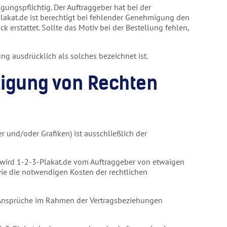
gungspflichtig. Der Auftraggeber hat bei der
Plakat.de ist berechtigt bei fehlender Genehmigung den
erstattet. Sollte das Motiv bei der Bestellung fehlen,
g ausdrücklich als solches bezeichnet ist.
htigung von Rechten
er und/oder Grafiken) ist ausschließlich der
tz, wird 1-2-3-Plakat.de vom Auftraggeber von etwaigen
wie die notwendigen Kosten der rechtlichen
ge Ansprüche im Rahmen der Vertragsbeziehungen