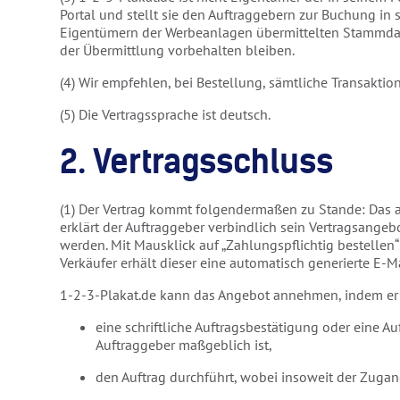
Portal und stellt sie den Auftraggebern zur Buchung in
Eigentümern der Werbeanlagen übermittelten Stammdaten
der Übermittlung vorbehalten bleiben.
(4) Wir empfehlen, bei Bestellung, sämtliche Transakt
(5) Die Vertragssprache ist deutsch.
2. Vertragsschluss
(1) Der Vertrag kommt folgendermaßen zu Stande: Das 
erklärt der Auftraggeber verbindlich sein Vertragsange
werden. Mit Mausklick auf „Zahlungspflichtig bestellen
Verkäufer erhält dieser eine automatisch generierte E-M
1-2-3-Plakat.de kann das Angebot annehmen, indem er
eine schriftliche Auftragsbestätigung oder eine A
Auftraggeber maßgeblich ist,
den Auftrag durchführt, wobei insoweit der Zugan