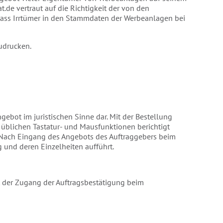
.de vertraut auf die Richtigkeit der von den
 dass Irrtümer in den Stammdaten der Werbeanlagen bei
udrucken.
ngebot im juristischen Sinne dar. Mit der Bestellung
 üblichen Tastatur- und Mausfunktionen berichtigt
t. Nach Eingang des Angebots des Auftraggebers beim
g und deren Einzelheiten aufführt.
it der Zugang der Auftragsbestätigung beim