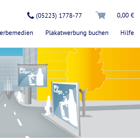
0,00 €
(05223) 1778-77
erbemedien
Plakatwerbung buchen
Hilfe