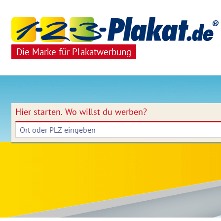
Die Marke für Plakatwerbung
Hier starten.
Wo willst du werben?