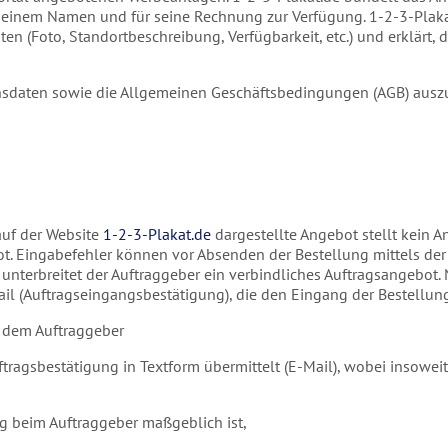
 seinem Namen und für seine Rechnung zur Verfügung. 1-2-3-Plakat
 (Foto, Standortbeschreibung, Verfügbarkeit, etc.) und erklärt,
ionsdaten sowie die Allgemeinen Geschäftsbedingungen (AGB) ausz
auf der Website
1-2-3-Plakat.de
dargestellte Angebot stellt kein A
bot. Eingabefehler können vor Absenden der Bestellung mittels der
“ unterbreitet der Auftraggeber ein verbindliches Auftragsangebo
ail (Auftragseingangsbestätigung), die den Eingang der Bestellun
 dem Auftraggeber
uftragsbestätigung in Textform übermittelt (E-Mail), wobei insowe
g beim Auftraggeber maßgeblich ist,