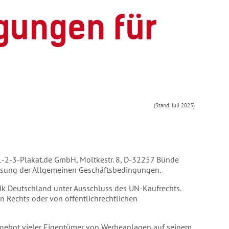
gungen für
(Stand: Juli 2025)
 1-2-3-Plakat.de GmbH, Moltkestr. 8, D-32257 Bünde
Fassung der Allgemeinen Geschäftsbedingungen.
ik Deutschland unter Ausschluss des UN-Kaufrechts.
n Rechts oder von öffentlichrechtlichen
Angebot vieler Eigentümer von Werbeanlagen auf seinem