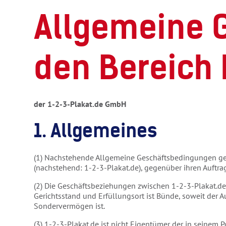
Allgemeine 
den Bereich
der 1-2-3-Plakat.de GmbH
1. Allgemeines
(1) Nachstehende Allgemeine Geschäftsbedingungen gelt
(nachstehend: 1-2-3-Plakat.de), gegenüber ihren Auftra
(2) Die Geschäftsbeziehungen zwischen 1-2-3-Plakat.d
Gerichtsstand und Erfüllungsort ist Bünde, soweit der A
Sondervermögen ist.
(3) 1-2-3-Plakat.de ist nicht Eigentümer der in seine