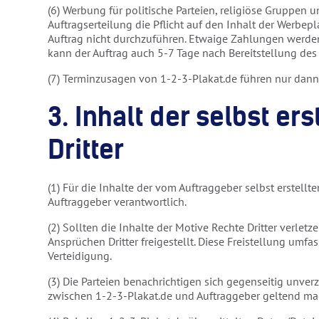
(6) Werbung für politische Parteien, religiöse Gruppen 
Auftragserteilung die Pflicht auf den Inhalt der Werbe
Auftrag nicht durchzuführen. Etwaige Zahlungen werden 
kann der Auftrag auch 5-7 Tage nach Bereitstellung de
(7) Terminzusagen von 1-2-3-Plakat.de führen nur dann 
3. Inhalt der selbst er
Dritter
(1) Für die Inhalte der vom Auftraggeber selbst erstellt
Auftraggeber verantwortlich.
(2) Sollten die Inhalte der Motive Rechte Dritter verle
Ansprüchen Dritter freigestellt. Diese Freistellung um
Verteidigung.
(3) Die Parteien benachrichtigen sich gegenseitig unv
zwischen 1-2-3-Plakat.de und Auftraggeber geltend ma