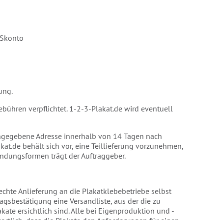
 Skonto
ung.
bühren verpflichtet. 1-2-3-Plakat.de wird eventuell
 angegebene Adresse innerhalb von 14 Tagen nach
kat.de behält sich vor, eine Teillieferung vorzunehmen,
endungsformen trägt der Auftraggeber.
erechte Anlieferung an die Plakatklebebetriebe selbst
agsbestätigung eine Versandliste, aus der die zu
te ersichtlich sind. Alle bei Eigenproduktion und -