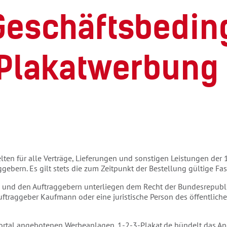
Geschäftsbedin
 Plakatwerbung
en für alle Verträge, Lieferungen und sonstigen Leistungen der
ggebern. Es gilt stets die zum Zeitpunkt der Bestellung gültige 
e und den Auftraggebern unterliegen dem Recht der Bundesrepubl
uftraggeber Kaufmann oder eine juristische Person des öffentliche
m Portal angebotenen Werbeanlagen. 1-2-3-Plakat.de bündelt das 