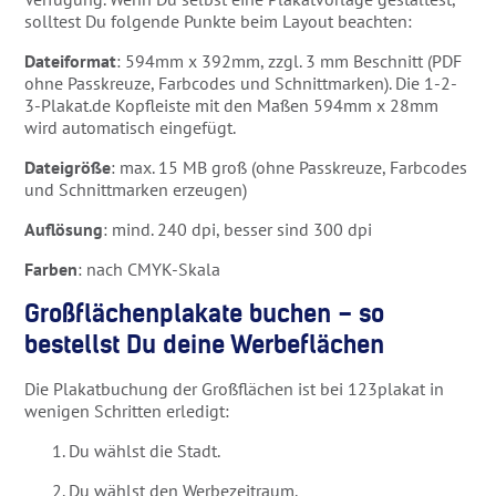
solltest Du folgende Punkte beim Layout beachten:
Dateiformat
: 594mm x 392mm, zzgl. 3 mm Beschnitt (PDF
ohne Passkreuze, Farbcodes und Schnittmarken). Die 1-2-
3-Plakat.de Kopfleiste mit den Maßen 594mm x 28mm
wird automatisch eingefügt.
Dateigröße
: max. 15 MB groß (ohne Passkreuze, Farbcodes
und Schnittmarken erzeugen)
Auflösung
: mind. 240 dpi, besser sind 300 dpi
Farben
: nach CMYK-Skala
Großflächenplakate buchen – so
bestellst Du deine Werbeflächen
Die Plakatbuchung der Großflächen ist bei 123plakat in
wenigen Schritten erledigt:
Du wählst die Stadt.
Du wählst den Werbezeitraum.