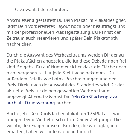
Du wählst den Standort.
Anschließend gestaltest Du Dein Plakat im Plakatdesigner,
lädst Dein vorbereitetes Layout hoch oder beauftragst uns
mit der professionellen Plakatgestaltung. Du kannst den
Zeitraum auch reservieren und später Dein Plakatmotiv
nachreichen.
Durch die Auswahl des Werbezeitraums werden Dir genau
die Plakatflächen angezeigt, die für diese Dekade noch frei
sind. So gehst Du auf Nummer sicher, dass die Fläche noch
nicht vergeben ist. Für jede Stellfläche bekommst Du
außerdem Details wie Fotos, Beschreibungen und den
Preis. Direkt nach der Auswahl des Standortes wird Dir der
aktuelle Preis für deinen gewählten Werbezeitraum
angezeigt. Alternativ kannst Du
Dein Großflächenplakat
auch als Dauerwerbung
buchen.
Buche jetzt Dein Großflächenplakat bei 123Plakat – wir
bringen Deine Werbebotschaft zu Deiner Zielgruppe. Die
wichtigsten Fragen unserer Kunden, die wir tagtäglich
erhalten, haben wir untenstehend für dich