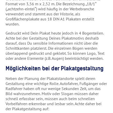
Format von 3,56 m x 2,52 m. Die Bezeichnung „18/1“
(„achtzehn-eintel“) wird häufig in der Werbebranche
verwendet und stammt aus der Historie, als
Großflächenplakate aus 18 DIN A1 Plakaten erstellt
wurden.
Gedruckt wird Dein Plakat heute jedoch in 4 Bogenteilen.
Achte bei der Gestaltung Deines Plakatmotivs deshalb
darauf, dass Du sensible Informationen nicht über die
Schnittkanten platzierst. Die einzelnen Bögen werden
überlappend gedruckt und geklebt. So können Logo, Text
oder andere Elemente (z.B. Augen) beeinträchtigt werden.
Möglichkeiten bei der Plakatgestaltung
Neben der Planung der Plakatstandorte spielt deren
Gestaltung eine wichtige Rolle. Autofahrer, Fußgänger oder
Radfahrer haben oft nur wenige Sekunden Zeit, um das
Bild wahrzunehmen. Motiv oder Slogan müssen daher
schnell erfassbar sein, müssen auch beim schnellen
Vorbeifahren erkennbar und lesbar sein. Achte daher bei
der Plakatgestaltung auf: