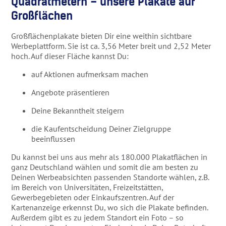
Quadratmetern – unsere Plakate auf
Großflächen
Großflächenplakate bieten Dir eine weithin sichtbare
Werbeplattform. Sie ist ca. 3,56 Meter breit und 2,52 Meter
hoch. Auf dieser Fläche kannst Du:
auf Aktionen aufmerksam machen
Angebote präsentieren
Deine Bekanntheit steigern
die Kaufentscheidung Deiner Zielgruppe
beeinflussen
Du kannst bei uns aus mehr als 180.000 Plakatflächen in
ganz Deutschland wählen und somit die am besten zu
Deinen Werbeabsichten passenden Standorte wählen, z.B.
im Bereich von Universitäten, Freizeitstätten,
Gewerbegebieten oder Einkaufszentren. Auf der
Kartenanzeige erkennst Du, wo sich die Plakate befinden.
Außerdem gibt es zu jedem Standort ein Foto – so