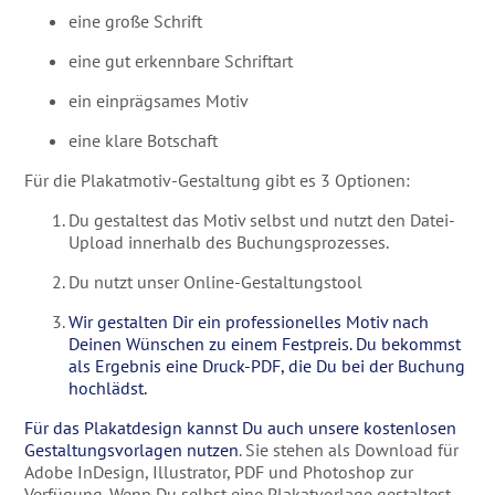
eine große Schrift
eine gut erkennbare Schriftart
ein einprägsames Motiv
eine klare Botschaft
Für die Plakatmotiv-Gestaltung gibt es 3 Optionen:
Du gestaltest das Motiv selbst und nutzt den Datei-
Upload innerhalb des Buchungsprozesses.
Du nutzt unser Online-Gestaltungstool
Wir gestalten Dir ein professionelles Motiv nach
Deinen Wünschen zu einem Festpreis. Du bekommst
als Ergebnis eine Druck-PDF, die Du bei der Buchung
hochlädst.
Für das Plakatdesign kannst Du auch unsere kostenlosen
Gestaltungsvorlagen nutzen
. Sie stehen als Download für
Adobe InDesign, Illustrator, PDF und Photoshop zur
Verfügung. Wenn Du selbst eine Plakatvorlage gestaltest,