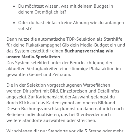
Du möchtest wissen, was mit deinem Budget in
deinem Ort möglich ist?
Oder du hast einfach keine Ahnung wie du anfangen
sollst?
Dann nutze die automatische TOP-Selektion als Starthilfe
für deine Plakatkampagne! Gib dein Media-Budget ein und
das System erstellt dir einen
Buchungsvorschlag wie
unsere Media-Spezialisten
!
Das System selektiert unter der Berücksichtigung der
aktuellen Verfügbarkeiten eine stimmige Plakataktion im
gewählten Gebiet und Zeitraum.
Die in der Selektion vorgeschlagenen Werbeflächen
werden Dir sofort mit Bild, Einzelpreisen und Detailinfos
angezeigt. Zur Kartenansicht der Auswahl gelangst du
durch Klick auf das Kartensymbol am oberen Bildrand.
Diesen Buchungsvorschlag kannst du dann natürlich nach
Belieben individualisieren, das heißt entweder noch
weitere Standorte auswählen oder streichen.
Wir schlagen dir nur Standorte vor, die 3 Sterne oder mehr