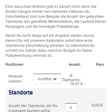
Eine pauschale Antwort gibt es darauf nicht, denn die
Kosten hängen immer von mehreren Faktoren ab.
Entscheidend sind zum Beispiel die Anzahl der gebuchten
Standorte, das gewählte Werbemedium, die Laufzeit Deiner
Kampagne und die benötigte Plakatmenge.
Damit Du nicht lange auf ein Angebot warten musst,
kannst Du mit unserem Kalkulator sofort eine erste
realistische Einschätzung erhalten. So bekommst Du
schnell ein Gefühl dafür, welches Budget für Deine
Plakatwerbung sinnvoll ist.
Positionen
Anzahl
Preis
Ø
Medium
Tagespreis:
wählen:
28,07
€
Standorte
0,00
€
Anzahl der Standorte, die Du
insgesamt buchen willst