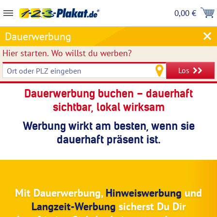
0,00 €
Dauerwerbung
Hier starten.
Wo willst du werben?
Los
Dauerwerbung buchen – dauerhaft
sichtbar, lokal wirksam
Werbung wirkt am besten, wenn sie
dauerhaft präsent ist.
Mit Dauerwerbung,
Hinweiswerbung
und
Langzeit-Werbung
sicherst Du Dir