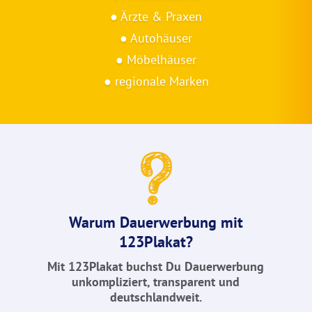
● Ärzte & Praxen
●
Autohäuser
● Möbelhäuser
● regionale Marken
Warum Dauerwerbung mit
123Plakat?
Mit 123Plakat buchst Du Dauerwerbung
unkompliziert, transparent und
deutschlandweit.