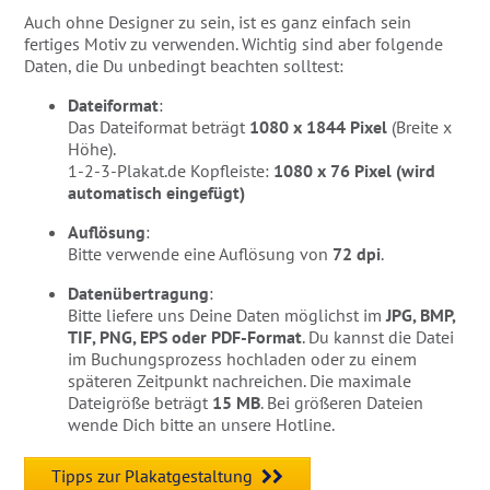
Auch ohne Designer zu sein, ist es ganz einfach sein
fertiges Motiv zu verwenden. Wichtig sind aber folgende
Daten, die Du unbedingt beachten solltest:
Dateiformat
:
Das Dateiformat beträgt
1080
x 1844 Pixel
(Breite x
Höhe).
1-2-3-Plakat.de Kopfleiste:
1080 x 76 Pixel (wird
automatisch eingefügt)
Auflösung
:
Bitte verwende eine Auflösung von
72 dpi
.
Datenübertragung
:
Bitte liefere uns Deine Daten möglichst im
JPG, BMP,
TIF, PNG, EPS oder PDF-Format
. Du kannst die Datei
im Buchungsprozess hochladen oder zu einem
späteren Zeitpunkt nachreichen. Die maximale
Dateigröße beträgt
15 MB
. Bei größeren Dateien
wende Dich bitte an unsere Hotline.
Tipps zur Plakatgestaltung