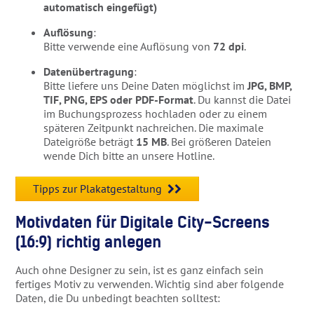
automatisch eingefügt)
Auflösung
:
Bitte verwende eine Auflösung von
72 dpi
.
Datenübertragung
:
Bitte liefere uns Deine Daten möglichst im
JPG, BMP,
TIF, PNG, EPS oder PDF-Format
. Du kannst die Datei
im Buchungsprozess hochladen oder zu einem
späteren Zeitpunkt nachreichen. Die maximale
Dateigröße beträgt
15 MB
. Bei größeren Dateien
wende Dich bitte an unsere Hotline.
Tipps zur Plakatgestaltung
Motivdaten für Digitale City-Screens
(16:9) richtig anlegen
Auch ohne Designer zu sein, ist es ganz einfach sein
fertiges Motiv zu verwenden. Wichtig sind aber folgende
Daten, die Du unbedingt beachten solltest: