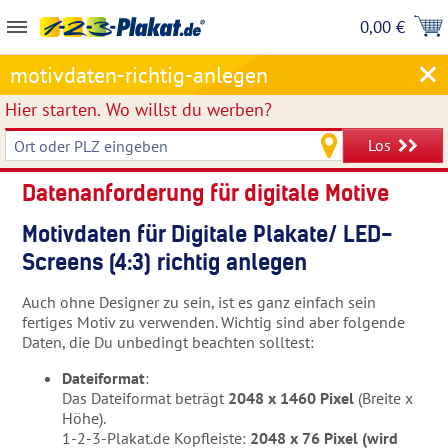
0,00 €
motivdaten-richtig-anlegen
Hier starten.
Wo willst du werben?
Los
Datenanforderung für digitale Motive
Motivdaten für Digitale Plakate/ LED-
Screens (4:3) richtig anlegen
Auch ohne Designer zu sein, ist es ganz einfach sein
fertiges Motiv zu verwenden. Wichtig sind aber folgende
Daten, die Du unbedingt beachten solltest:
Dateiformat
:
Das Dateiformat beträgt
2048 x 1460 Pixel
(Breite x
Höhe).
1-2-3-Plakat.de Kopfleiste:
2048 x 76 Pixel (wird