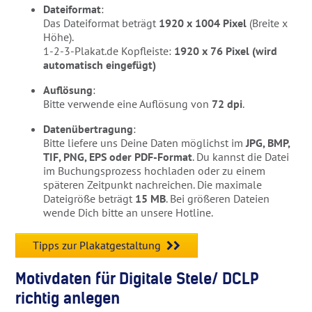
Dateiformat
:
Das Dateiformat beträgt
1920
x 1004 Pixel
(Breite x
Höhe).
1-2-3-Plakat.de Kopfleiste:
1920 x 76 Pixel (wird
automatisch eingefügt)
Auflösung
:
Bitte verwende eine Auflösung von
72 dpi
.
Datenübertragung
:
Bitte liefere uns Deine Daten möglichst im
JPG, BMP,
TIF, PNG, EPS oder PDF-Format
. Du kannst die Datei
im Buchungsprozess hochladen oder zu einem
späteren Zeitpunkt nachreichen. Die maximale
Dateigröße beträgt
15 MB
. Bei größeren Dateien
wende Dich bitte an unsere Hotline.
Tipps zur Plakatgestaltung
Motivdaten für Digitale Stele/ DCLP
richtig anlegen