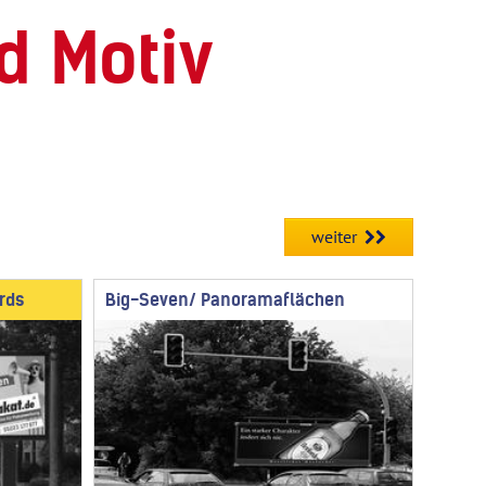
d Motiv
weiter
rds
Big-Seven/ Panoramaflächen