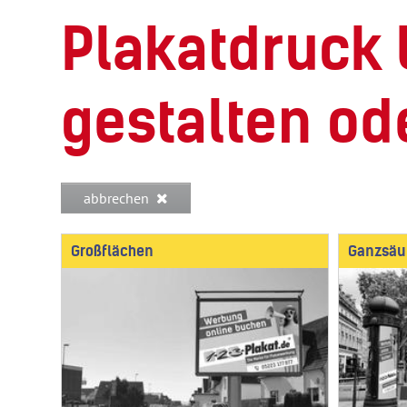
Plakatdruck 
gestalten od
abbrechen
Großflächen
Ganzsäu