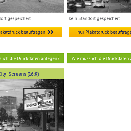
dort gespeichert
kein Standort gespeichert
lakatdruck beauftragen
nur Plakatdruck beauftrag
 ich die Druckdaten anlegen?
Wie muss ich die Druckdaten
City-Screens (16:9)