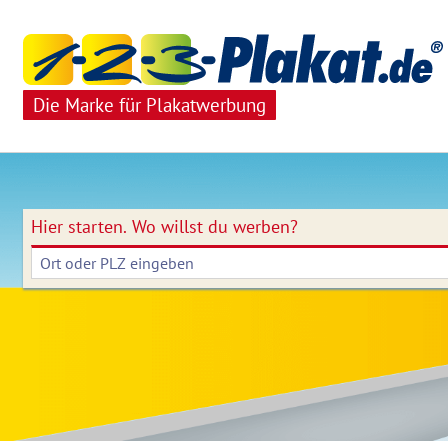
Die Marke für Plakatwerbung
Hier starten.
Wo willst du werben?