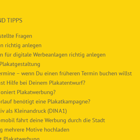
ND TIPPS
stellte Fragen
n richtig anlegen
n für digitale Werbeanlagen richtig anlegen
 Plakatgestaltung
ermine – wenn Du einen früheren Termin buchen willst
st Hilfe bei Deinem Plakatentwurf?
ioniert Plakatwerbung?
orlauf benötigt eine Plakatkampagne?
iv als Kleinandruck (DIN A1)
omobil fährt deine Werbung durch die Stadt
ag mehrere Motive hochladen
t Plakatwerbung