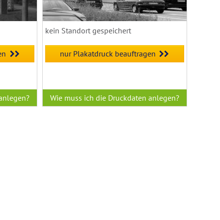
kein Standort gespeichert
en
nur Plakatdruck beauftragen
 anlegen?
Wie muss ich die Druckdaten anlegen?