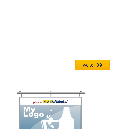
weiter