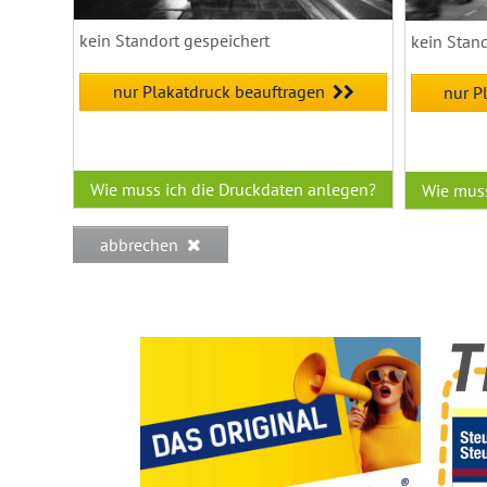
kein Standort gespeichert
kein Stan
nur Plakatdruck beauftragen
nur P
Wie muss ich die Druckdaten anlegen?
Wie muss
abbrechen