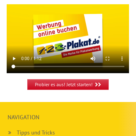
Probier es aus! Jetzt starten!
NAVIGATION
Tipps und Tricks