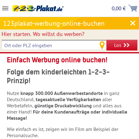
0,00 €
123plakat-werbung-online-buchen
Hier starten.
Wo willst du werben?
Los
Einfach Werbung online buchen!
Folge dem kinderleichten 1-2-3-
Prinzip!
Nutze
knapp 300.000 Außenwerbestandorte
in ganz
Deutschland,
tagesaktuelle Verfügbarkeiten
aller
Werbetafeln,
günstige Druckabwicklung
und alles aus
einer Hand!
Für deine Kundenaufträge oder individuelle
Message!
Wie einfach es ist, zeigen wir im Film am Beispiel der
Personalsuche.