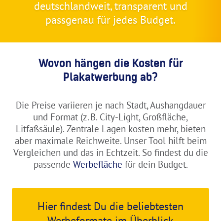
deutschlandweit, transparent und
passgenau für jedes Budget.
Wovon hängen die Kosten für
Plakatwerbung ab?
Die Preise variieren je nach Stadt, Aushangdauer
und Format (z. B. City-Light, Großfläche,
Litfaßsäule). Zentrale Lagen kosten mehr, bieten
aber maximale Reichweite. Unser Tool hilft beim
Vergleichen und das in Echtzeit. So findest du die
passende
Werbefläche
für dein Budget.
Hier findest Du die beliebtesten
Werbeformate im Überblick