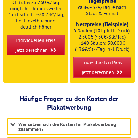
Tagespreise
CLB): bis zu 260 €/Tag
ca.8€–52€/Tag je nach
möglich – bundesweiter
Stadt & Format
Durchschnitt: ~78,74€/Tag,
bei Einzelbuchung
Netzpreise (Beispiele)
deutlich höher
5 Säulen (10Tg inkl. Druck):
2.500€ (~50€/Stk/Tag)
Individuellen Preis
,140 Säulen: 50.000€
(~36€/Stk/Tag inkl. Druck)
jetzt berechnen
Individuellen Preis
jetzt berechnen
Häufige Fragen zu den Kosten der
Plakatwerbung
Wie setzen sich die Kosten für Plakatwerbung
zusammen?