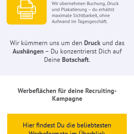
Wir übernehmen Buchung, Druck
und Plakatierung – du erhältst
maximale Sichtbarkeit, ohne
Aufwand im Tagesgeschäft.
Wir kümmern uns um den
Druck
und das
Aushängen
– Du konzentrierst Dich auf
Deine
Botschaft
.
Werbeflächen für deine Recruiting-
Kampagne
Hier findest Du die beliebtesten
Werbeformate im Überblick