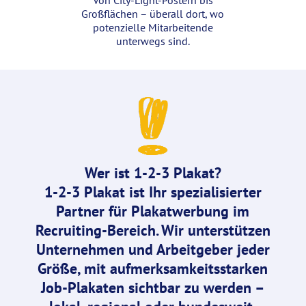
Von City-Light-Postern bis
Großflächen – überall dort, wo
potenzielle Mitarbeitende
unterwegs sind.
Wer ist
1-2-3 Plakat
?
1-2-3 Plakat ist Ihr
spezialisierter
Partner
für
Plakatwerbung
im
Recruiting-Bereich
. Wir unterstützen
Unternehmen und Arbeitgeber jeder
Größe, mit aufmerksamkeitsstarken
Job-Plakaten sichtbar zu werden –