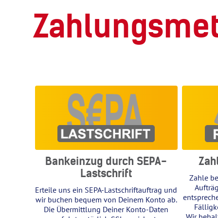
Zahlungsmet
Bankeinzug durch SEPA-
Zah
Lastschrift
Zahle be
Aufträ
Erteile uns ein SEPA-Lastschriftauftrag und
entspreche
wir buchen bequem von Deinem Konto ab.
Fälligk
Die Übermittlung Deiner Konto-Daten
Wir behal