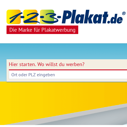
Die Marke für Plakatwerbung
Hier starten.
Wo willst du werben?