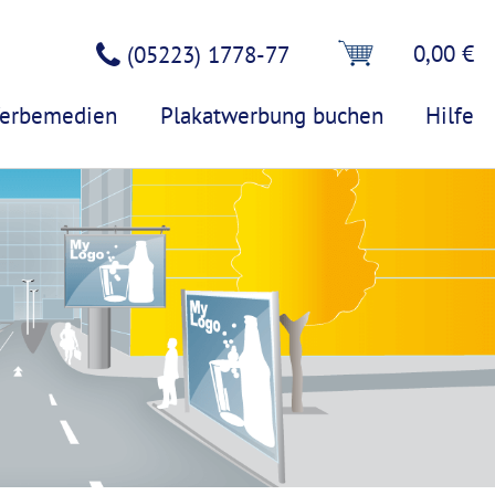
0,00 €
(05223) 1778-77
erbemedien
Plakatwerbung buchen
Hilfe