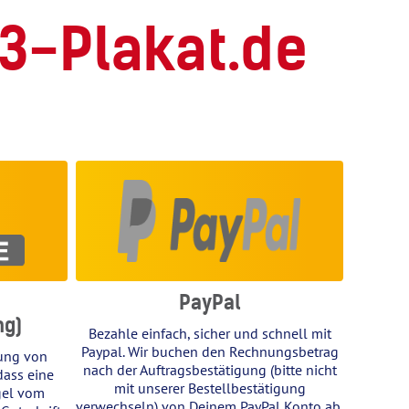
3-Plakat.de
PayPal
ng)
Bezahle einfach, sicher und schnell mit
Paypal. Wir buchen den Rechnungsbetrag
ung von
nach der Auftragsbestätigung (bitte nicht
dass eine
mit unserer Bestellbestätigung
gel vom
verwechseln) von Deinem PayPal Konto ab.