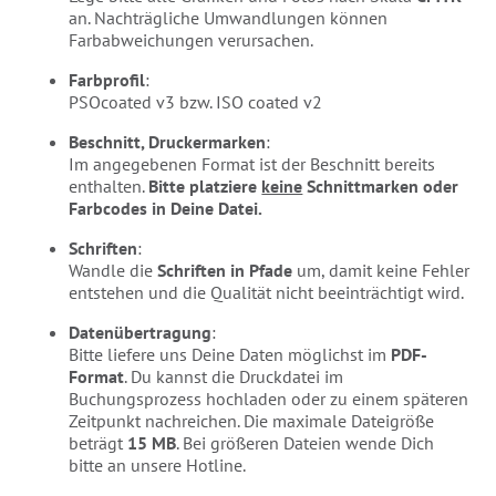
an. Nachträgliche Umwandlungen können
Farbabweichungen verursachen.
Farbprofil
:
PSOcoated v3 bzw. ISO coated v2
Beschnitt, Druckermarken
:
Im angegebenen Format ist der Beschnitt bereits
enthalten.
Bitte platziere
keine
Schnittmarken oder
Farbcodes in Deine Datei.
Schriften
:
Wandle die
Schriften in Pfade
um, damit keine Fehler
entstehen und die Qualität nicht beeinträchtigt wird.
Datenübertragung
:
Bitte liefere uns Deine Daten möglichst im
PDF-
Format
. Du kannst die Druckdatei im
Buchungsprozess hochladen oder zu einem späteren
Zeitpunkt nachreichen. Die maximale Dateigröße
beträgt
15 MB
. Bei größeren Dateien wende Dich
bitte an unsere Hotline.