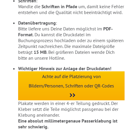
Schriften
:
Wandle die
Schriften in Pfade
um, damit keine Fehler
entstehen und die Qualität nicht beeinträchtigt wird.
Datenübertragung
:
Bitte liefere uns Deine Daten möglichst im
PDF-
Format
. Du kannst die Druckdatei im
Buchungsprozess hochladen oder zu einem späteren
Zeitpunkt nachreichen. Die maximale Dateigröße
beträgt
15 MB
. Bei größeren Dateien wende Dich
bitte an unsere Hotline.
Wichtiger Hinweis zur Anlage der Druckdaten!
Achte auf die Platzierung von
Bildern/Personen, Schriften oder QR-Codes
Plakate werden in einer 4-er Teilung gedruckt. Der
Kleber setzt die Teile möglichst passgenau bei der
Klebung aneinander.
Eine absolut millimetergenaue Passerklebung ist
sehr schwierig.