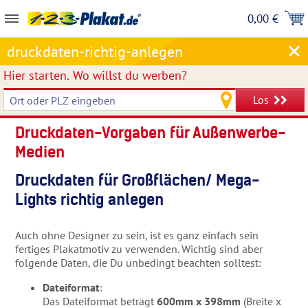
0,00 €
druckdaten-richtig-anlegen
Hier starten.
Wo willst du werben?
Los
Druckdaten-Vorgaben für Außenwerbe-
Medien
Druckdaten für Großflächen/ Mega-
Lights richtig anlegen
Auch ohne Designer zu sein, ist es ganz einfach sein
fertiges Plakatmotiv zu verwenden. Wichtig sind aber
folgende Daten, die Du unbedingt beachten solltest:
Dateiformat
:
Das Dateiformat beträgt
600mm x 398mm
(Breite x