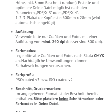
Höhe, inkl. 3 mm Beschnitt rundum). Erstelle und
optimiere Deine Datei möglichst nach den
Parametern „PDF/X-3“ oder „PDF/X-4".
1-2-3-Plakat.de Kopfleiste: 600mm x 28mm (wird
automatisch eingefügt)
Auflösung
:
Verwende bitte nur Grafiken und Fotos mit einer
Auflösung von
mind. 240 dpi
(besser sind 300 dpi).
Farbmodus
:
Lege bitte alle Grafiken und Fotos nach Skala
CMYK
an. Nachträgliche Umwandlungen können
Farbabweichungen verursachen.
Farbprofil
:
PSOcoated v3 bzw. ISO coated v2
Beschnitt, Druckermarken
:
Im angegebenen Format ist der Beschnitt bereits
enthalten.
Bitte platziere
keine
Schnittmarken oder
Farbcodes in Deine Datei.