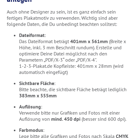
Auch ohne Designer zu sein, ist es ganz einfach sein
fertiges Plakatmotiv zu verwenden. Wichtig sind aber
folgende Daten, die Du unbedingt beachten solltest:
Dateiformat
:
Das Dateiformat beträgt
401mm x 561mm
(Breite x
Höhe, inkl. 3 mm Beschnitt rundum). Erstelle und
optimiere Deine Datei möglichst nach den
Parametern „PDF/X-3“ oder „PDF/X-4".
1-2-3-Plakat.de Kopfleiste: 401mm x 28mm (wird
automatisch eingefügt)
Sichtbare Fläche
:
Bitte beachte, die sichtbare Fläche beträgt lediglich
383mm x 555mm
Auflösung
:
Verwende bitte nur Grafiken und Fotos mit einer
Auflösung von
mind. 450 dpi
(besser sind 600 dpi).
Farbmodus
:
Lege bitte alle Grafiken und Fotos nach Skala
CMYK