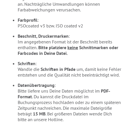
an. Nachträgliche Umwandlungen können
Farbabweichungen verursachen.
Farbprofil
:
PSOcoated v3 bzw. ISO coated v2
Beschnitt, Druckermarken
:
Im angegebenen Format ist der Beschnitt bereits
enthalten.
Bitte platziere
keine
Schnittmarken oder
Farbcodes in Deine Datei.
Schriften
:
Wandle die
Schriften in Pfade
um, damit keine Fehler
entstehen und die Qualität nicht beeinträchtigt wird.
Datenübertragung
:
Bitte liefere uns Deine Daten möglichst im
PDF-
Format
. Du kannst die Druckdatei im
Buchungsprozess hochladen oder zu einem späteren
Zeitpunkt nachreichen. Die maximale Dateigröße
beträgt
15 MB
. Bei größeren Dateien wende Dich
bitte an unsere Hotline.