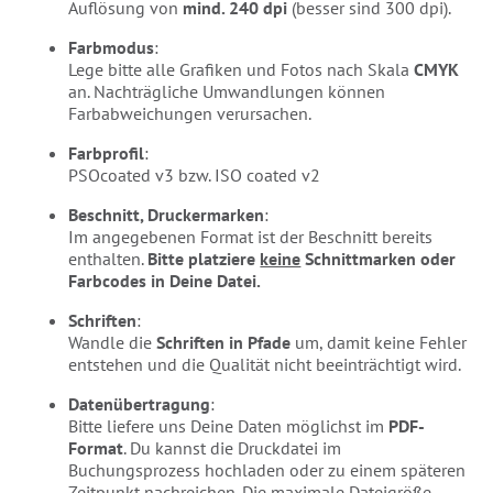
Auflösung von
mind. 240 dpi
(besser sind 300 dpi).
Farbmodus
:
Lege bitte alle Grafiken und Fotos nach Skala
CMYK
an. Nachträgliche Umwandlungen können
Farbabweichungen verursachen.
Farbprofil
:
PSOcoated v3 bzw. ISO coated v2
Beschnitt, Druckermarken
:
Im angegebenen Format ist der Beschnitt bereits
enthalten.
Bitte platziere
keine
Schnittmarken oder
Farbcodes in Deine Datei.
Schriften
:
Wandle die
Schriften in Pfade
um, damit keine Fehler
entstehen und die Qualität nicht beeinträchtigt wird.
Datenübertragung
:
Bitte liefere uns Deine Daten möglichst im
PDF-
Format
. Du kannst die Druckdatei im
Buchungsprozess hochladen oder zu einem späteren
Zeitpunkt nachreichen. Die maximale Dateigröße