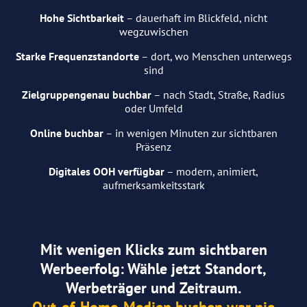
Hohe Sichtbarkeit
– dauerhaft im Blickfeld, nicht
wegzuwischen
Starke Frequenzstandorte
– dort, wo Menschen unterwegs
sind
Zielgruppengenau buchbar
– nach Stadt, Straße, Radius
oder Umfeld
Online buchbar
– in wenigen Minuten zur sichtbaren
Präsenz
Digitales OOH verfügbar
– modern, animiert,
aufmerksamkeitsstark
Mit wenigen Klicks zum sichtbaren
Werbeerfolg: Wähle jetzt Standort,
Werbeträger und Zeitraum.
Out-of-Home-Medien buchen war nie