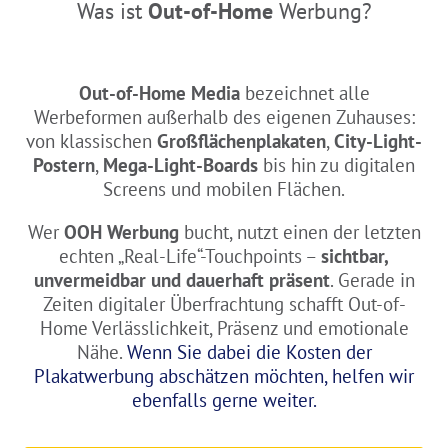
Was ist
Out-of-Home
Werbung?
Out-of-Home Media
bezeichnet alle
Werbeformen außerhalb des eigenen Zuhauses:
von klassischen
Großflächenplakaten
,
City-Light-
Postern
,
Mega-Light-Boards
bis hin zu digitalen
Screens und mobilen Flächen.
Wer
OOH Werbung
bucht, nutzt einen der letzten
echten „Real-Life“-Touchpoints –
sichtbar,
unvermeidbar und dauerhaft präsent
. Gerade in
Zeiten digitaler Überfrachtung schafft Out-of-
Home Verlässlichkeit, Präsenz und emotionale
Nähe.
Wenn Sie dabei die Kosten der
Plakatwerbung abschätzen möchten, helfen wir
ebenfalls gerne weiter.