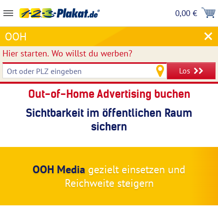
0,00 €
OOH
Hier starten.
Wo willst du werben?
Los
Out-of-Home Advertising buchen
Sichtbarkeit im öffentlichen Raum
sichern
OOH Media
gezielt einsetzen und
Reichweite steigern