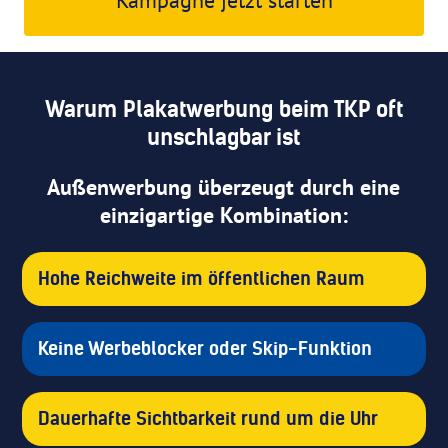
Warum Plakatwerbung beim TKP oft
unschlagbar ist
Außenwerbung überzeugt durch eine
einzigartige Kombination:
Hohe Reichweite im öffentlichen Raum
Keine Werbeblocker oder Skip-Funktion
Dauerhafte Sichtbarkeit rund um die Uhr