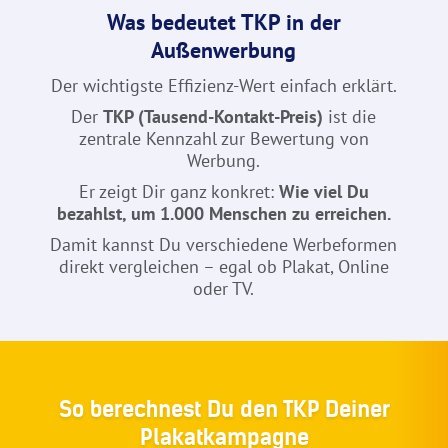
Was bedeutet TKP in der
Außenwerbung
Der wichtigste Effizienz-Wert einfach erklärt.
Der
TKP (Tausend-Kontakt-Preis)
ist die
zentrale Kennzahl zur Bewertung von
Werbung.
Er zeigt Dir ganz konkret:
Wie viel Du
bezahlst, um 1.000 Menschen zu erreichen.
Damit kannst Du verschiedene Werbeformen
direkt vergleichen – egal ob Plakat, Online
oder TV.
So berechnest Du den TKP Deiner
Plakatkampagne