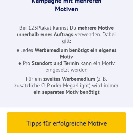
Kampagne mit mehreren
Motiven
Bei 123Plakat kannst Du
mehrere Motive
innerhalb eines Auftrags
verwenden. Dabei
gilt:
● Jedes
Werbemedium benötigt ein eigenes
Motiv
● Pro
Standort und Termin
kann ein Motiv
eingesetzt werden
Für ein
zweites Werbemedium
(z. B.
zusätzliche CLP oder Mega-Light) wird immer
ein separates Motiv benötigt
Tipps für erfolgreiche Motive