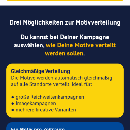
Drei Möglichkeiten zur Motivverteilung
Du kannst bei Deiner Kampagne
auswählen,
wie Deine Motive verteilt
werden sollen
.
Gleichmäßige Verteilung
Die Motive werden automatisch gleichmäßig
auf alle Standorte verteilt. Ideal für:
● große Reichweitenkampagnen
● Imagekampagnen
● mehrere kreative Varianten
Ein Motiv pro Zeitraum