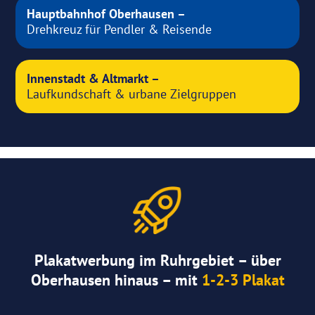
Hauptbahnhof Oberhausen –
Drehkreuz für Pendler & Reisende
Innenstadt & Altmarkt –
Laufkundschaft & urbane Zielgruppen
Plakatwerbung im Ruhrgebiet – über
Oberhausen hinaus – mit
1-2-3 Plakat