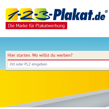
Die Marke für Plakatwerbung
Hier starten.
Wo willst du werben?