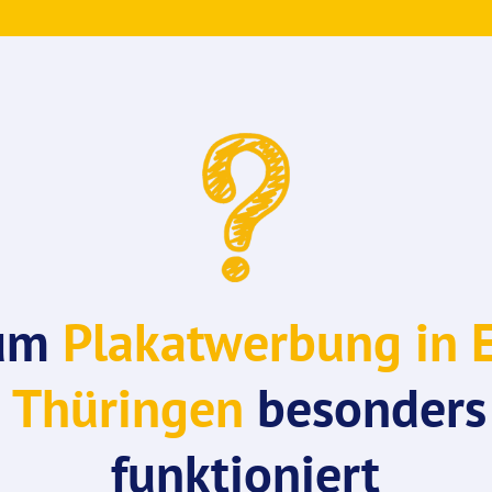
um
Plakatwerbung in E
 Thüringen
besonders
funktioniert