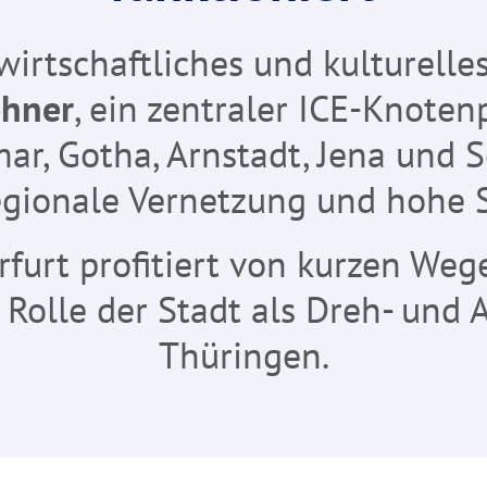
, wirtschaftliches und kulturel
ohner
, ein zentraler ICE-Knote
ar, Gotha, Arnstadt, Jena und
egionale Vernetzung und hohe 
furt profitiert von kurzen We
 Rolle der Stadt als Dreh- und 
Thüringen.