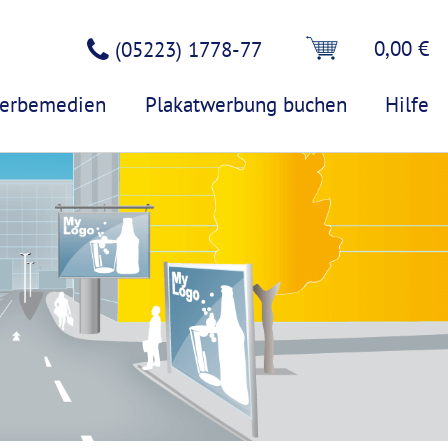
0,00 €
(05223) 1778-77
erbemedien
Plakatwerbung buchen
Hilfe