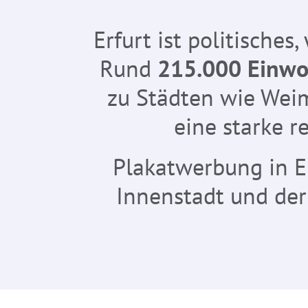
Erfurt ist politisches
Rund
215.000 Einw
zu Städten wie Weim
eine starke r
Plakatwerbung in Er
Innenstadt und der