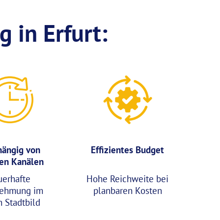
 in Erfurt:
ängig von
Effizientes Budget
len Kanälen
uerhafte
Hohe Reichweite bei
ehmung im
planbaren Kosten
n Stadtbild