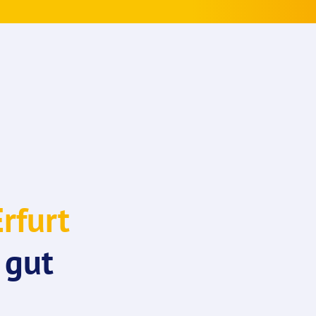
rfurt
 gut