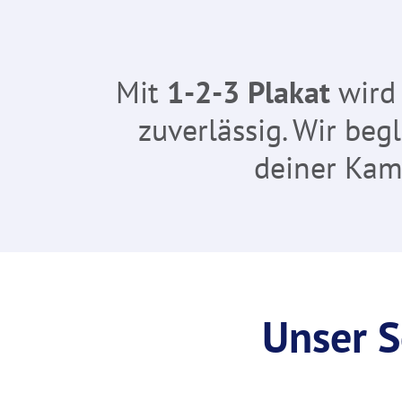
Mit
1-2-3 Plakat
wird
zuverlässig. Wir be
deiner Kamp
Unser S