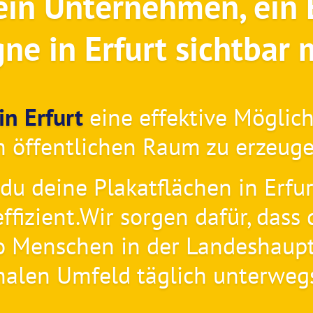
in Unternehmen, ein 
e in Erfurt sichtbar
n Erfurt
eine effektive Möglic
m öffentlichen Raum zu erzeuge
du deine Plakatflächen in Erfur
effizient.Wir sorgen dafür, da
Menschen in der Landeshaupt
nalen Umfeld täglich unterwegs