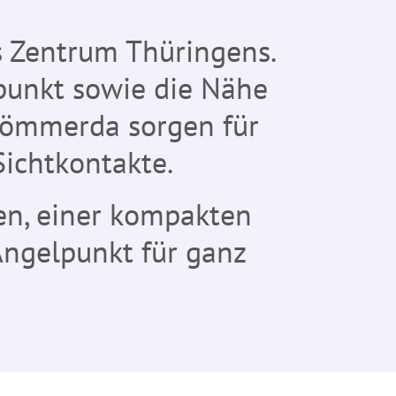
les Zentrum Thüringens.
npunkt sowie die Nähe
 Sömmerda sorgen für
Sichtkontakte.
gen, einer kompakten
Angelpunkt für ganz