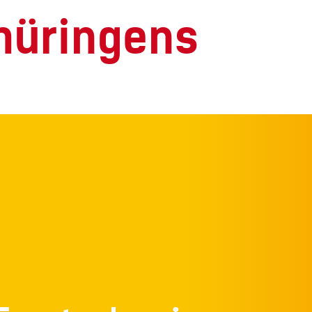
Thüringens