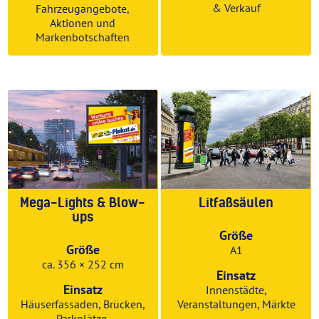
& Verkauf
Fahrzeugangebote,
Aktionen und
Markenbotschaften
Mega-Lights & Blow-
Litfaßsäulen
ups
Größe
Größe
A1
ca. 356 × 252 cm
Einsatz
Einsatz
Innenstädte,
Häuserfassaden, Brücken,
Veranstaltungen, Märkte
Parkplätze,