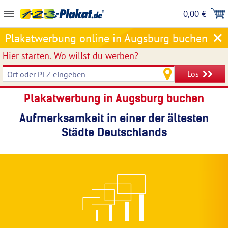
0,00 €
Plakatwerbung online in Augsburg buchen
Hier starten.
Wo willst du werben?
Los
Plakatwerbung in Augsburg buchen
Aufmerksamkeit in einer der ältesten
Städte Deutschlands