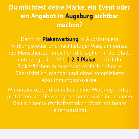
Du möchtest deine Marke, ein Event oder
ein Angebot in
Augsburg
sichtbar
machen?
Dann ist
Plakatwerbung
in Augsburg ein
wirkungsvoller und nachhaltiger Weg, um genau
die Menschen zu erreichen, die täglich in der Stadt
unterwegs sind. Mit
1-2-3 Plakat
buchst du
Plakatflächen in Augsburg einfach online –
übersichtlich, planbar und ohne komplizierte
Abstimmungsprozesse.
Wir unterstützen dich dabei, deine Werbung dort zu
platzieren, wo sie wahrgenommen wird: im urbanen
Raum einer wirtschaftsstarken Stadt mit hoher
Lebensqualität.