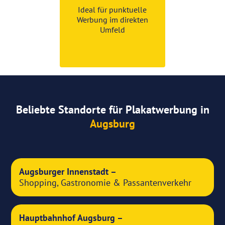
Ideal für punktuelle
Werbung im direkten
Umfeld
Beliebte Standorte für Plakatwerbung in
Augsburg
Augsburger Innenstadt –
Shopping, Gastronomie & Passantenverkehr
Hauptbahnhof Augsburg –