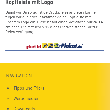
Kopfleiste mit Logo
Damit wir Dir so günstige Druckpreise anbieten können,
fügen wir auf jedes Plakatmotiv eine Kopfleiste mit
unserem Logo ein. Diese ist auf einer Großfläche nur ca. 14
cm hoch. Die restlichen 95% des Motives stehen Dir zur
freien Verfügung.
NAVIGATION
Tipps und Tricks
Werbemedien
Downloads