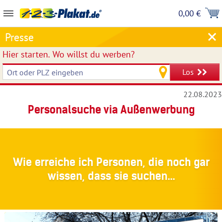
0,00 €
Presse
Hier starten.
Wo willst du werben?
Los
22.08.2023
Personalsuche via Außenwerbung
Wie erreiche ich Personen, die noch gar
wissen, dass sie suchen...