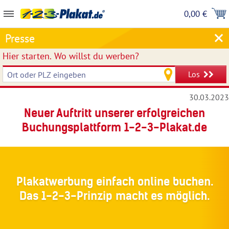
0,00 €
Presse
Hier starten.
Wo willst du werben?
Los
30.03.2023
Neuer Auftritt unserer erfolgreichen
Buchungsplattform 1-2-3-Plakat.de
Plakatwerbung einfach online buchen.
Das 1-2-3-Prinzip macht es möglich.