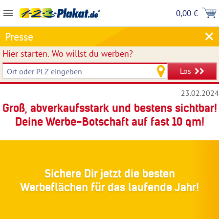
0,00 €
Presse
Hier starten.
Wo willst du werben?
Los
23.02.2024
Groß, abverkaufsstark und bestens sichtbar!
Deine Werbe-Botschaft auf fast 10 qm!
Sichere Dir jetzt die besten
Werbeflächen für das laufende Jahr!