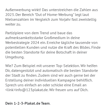
Außenwerbung wirkt! Das unterstreichen die Zahlen aus
2023. Der Bereich "Out of Home-Werbung" legt laut
Nielsenzahlen im Vergleich zum Vorjahr fast zweistellig
weiter zu.
Partizipiere von dem Trend und baue das
aufmerksamkeitsstarke Großmedium in deine
Werbestrategie 2024 ein. Erreiche tägliche tausende von
potentiellen Kunden und nutze die Kraft des Bildes. Finde
die besten Standorte für deine Botschaft in deiner
Umgebung.
Wie? Zum Beispiel mit unserer Top-Selektion. Wir helfen
Dir, datengestützt und automatisch die besten Standorte
der Stadt zu finden. Zudem sind wir auch gerne bei der
Erstellung deiner individuellen Kampagne behilflich.
Sprech uns einfach an oder schicke eine Email an
<link>info@123plakat.de. Wir freuen uns auf Dich.
Dein 1-2-3-Plakat.de Team
.