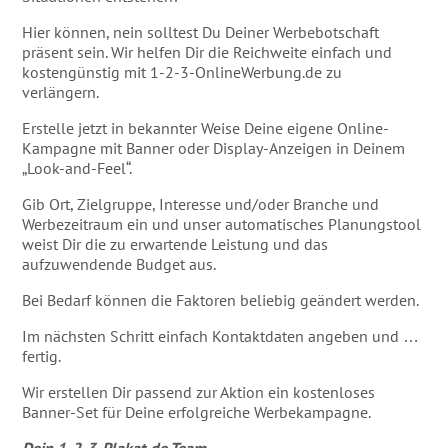
Hier können, nein solltest Du Deiner Werbebotschaft
präsent sein. Wir helfen Dir die Reichweite einfach und
kostengünstig mit 1-2-3-OnlineWerbung.de zu
verlängern.
Erstelle jetzt in bekannter Weise Deine eigene Online-
Kampagne mit Banner oder Display-Anzeigen in Deinem
„Look-and-Feel“.
Gib Ort, Zielgruppe, Interesse und/oder Branche und
Werbezeitraum ein und unser automatisches Planungstool
weist Dir die zu erwartende Leistung und das
aufzuwendende Budget aus.
Bei Bedarf können die Faktoren beliebig geändert werden.
Im nächsten Schritt einfach Kontaktdaten angeben und …
fertig.
Wir erstellen Dir passend zur Aktion ein kostenloses
Banner-Set für Deine erfolgreiche Werbekampagne.
Dein 1-2-3-Plakat.de Team