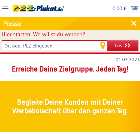
0,00 €
Presse
Hier starten.
Wo willst du werben?
Los
01.03.2023
Erreiche Deine Zielgruppe. Jeden Tag!
Begleite Deine Kunden mit Deiner
Werbebotschaft über den ganzen Tag.