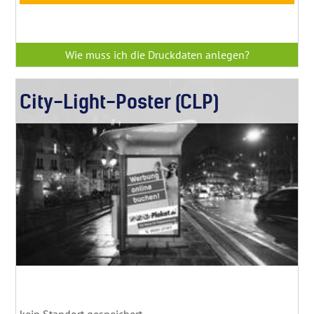
Wie muss ich die Druckdaten anlegen?
City-Light-Poster (CLP)
kein Standort gespeichert