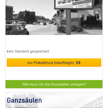
kein Standort gespeichert
nur Plakatdruck beauftragen
Wie muss ich die Druckdaten anlegen?
Ganzsäulen