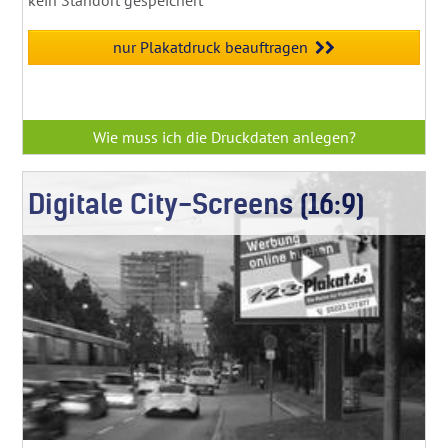
nur Plakatdruck beauftragen
Wie muss ich die Druckdaten anlegen?
Digitale City-Screens (16:9)