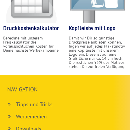
Druckkostenkalkulator
Kopfleiste mit Logo
Berechne mit unserem
Damit wir Dir so günstige
Preiskalkulator die
Druckpreise anbieten können,
voraussichtlichen Kosten für
fügen wir auf jedes Plakatmotiv
Deine nächste Werbekampagne
eine Kopfleiste mit unserem
Logo ein. Diese ist auf einer
Großfläche nur ca. 14 cm hoch.
Die restlichen 95% des Motives
stehen Dir zur freien Verfügung.
NAVIGATION
Tipps und Tricks
Werbemedien
Downloads