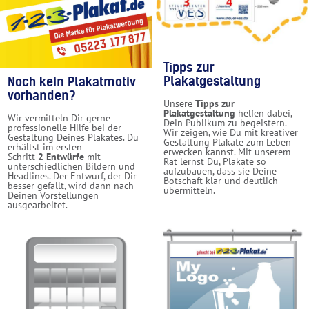
Tipps zur
Plakatgestaltung
Noch kein Plakatmotiv
vorhanden?
Unsere
Tipps zur
Plakatgestaltung
helfen dabei,
Wir vermitteln Dir gerne
Dein Publikum zu begeistern.
professionelle Hilfe bei der
Wir zeigen, wie Du mit kreativer
Gestaltung Deines Plakates. Du
Gestaltung Plakate zum Leben
erhältst im ersten
erwecken kannst. Mit unserem
Schritt
2 Entwürfe
mit
Rat lernst Du, Plakate so
unterschiedlichen Bildern und
aufzubauen, dass sie Deine
Headlines. Der Entwurf, der Dir
Botschaft klar und deutlich
besser gefällt, wird dann nach
übermitteln.
Deinen Vorstellungen
ausgearbeitet.