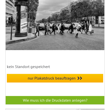
kein Standort gespeichert
nur Plakatdruck beauftragen
Wie muss ich die Druckdaten anlegen?