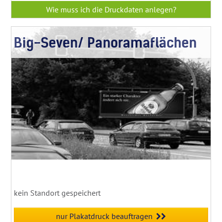
Wie muss ich die Druckdaten anlegen?
Big-Seven/ Panoramaflächen
kein Standort gespeichert
nur Plakatdruck beauftragen