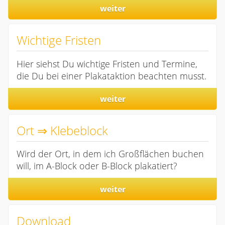
weiter
Wichtige Fristen
Hier siehst Du wichtige Fristen und Termine,
die Du bei einer Plakataktion beachten musst.
weiter
Ort ⇒ Klebeblock
Wird der Ort, in dem ich Großflächen buchen
will, im A-Block oder B-Block plakatiert?
weiter
Download