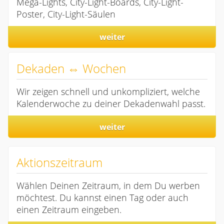
Mega-Lights, City-Light-Boards, City-Light-
Poster, City-Light-Säulen
weiter
Dekaden ⇔ Wochen
Wir zeigen schnell und unkompliziert, welche
Kalenderwoche zu deiner Dekadenwahl passt.
weiter
Aktionszeitraum
Wählen Deinen Zeitraum, in dem Du werben
möchtest. Du kannst einen Tag oder auch
einen Zeitraum eingeben.