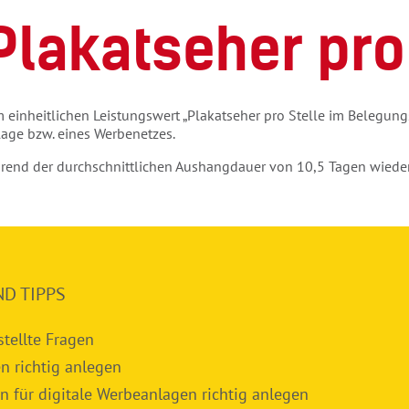
Plakatseher pro
einheitlichen Leistungswert „Plakatseher pro Stelle im Belegungsz
lage bzw. eines Werbenetzes.
rend der durchschnittlichen Aushangdauer von 10,5 Tagen wieder 
ND TIPPS
stellte Fragen
n richtig anlegen
n für digitale Werbeanlagen richtig anlegen