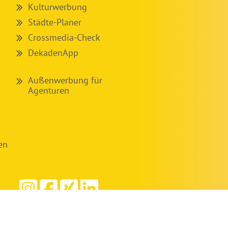
Kulturwerbung
Städte-Planer
Crossmedia-Check
DekadenApp
Außenwerbung für
Agenturen
en