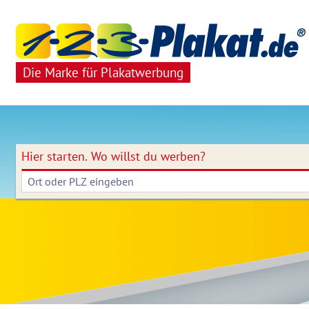
Die Marke für Plakatwerbung
Hier starten.
Wo willst du werben?