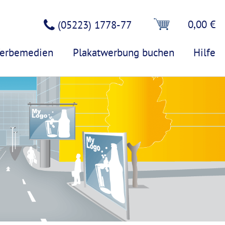
0,00 €
(05223) 1778-77
erbemedien
Plakatwerbung buchen
Hilfe