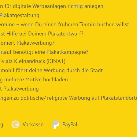
n für digitale Werbeanlagen richtig anlegen
 Plakatgestaltung
ermine – wenn Du einen früheren Termin buchen willst
st Hilfe bei Deinem Plakatentwurf?
ioniert Plakatwerbung?
orlauf benötigt eine Plakatkampagne?
iv als Kleinandruck (DIN A1)
omobil fährt deine Werbung durch die Stadt
ag mehrere Motive hochladen
t Plakatwerbung
gen zu politische/ religiöse Werbung auf Plakatstandort
ng
Vorkasse
PayPal