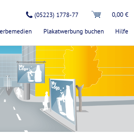
0,00 €
(05223) 1778-77
erbemedien
Plakatwerbung buchen
Hilfe