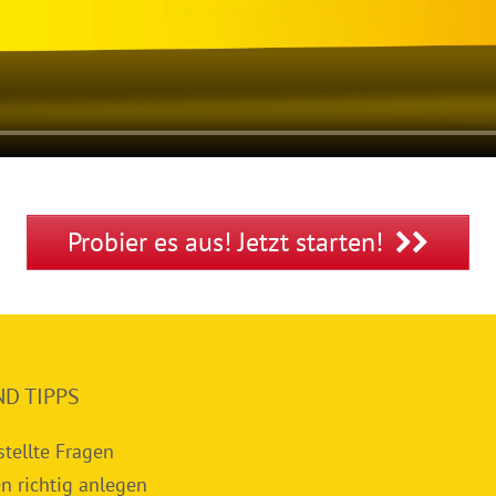
Probier es aus! Jetzt starten!
ND TIPPS
stellte Fragen
n richtig anlegen