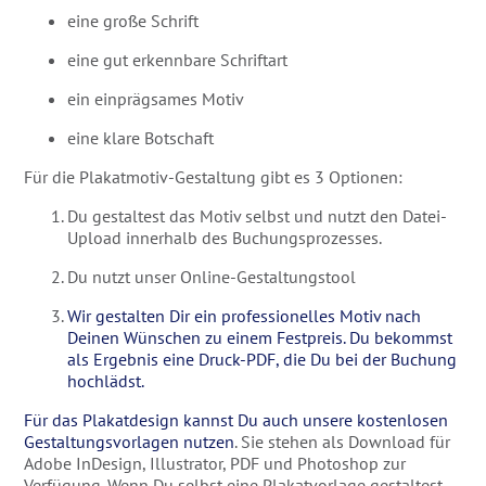
eine große Schrift
eine gut erkennbare Schriftart
ein einprägsames Motiv
eine klare Botschaft
Für die Plakatmotiv-Gestaltung gibt es 3 Optionen:
Du gestaltest das Motiv selbst und nutzt den Datei-
Upload innerhalb des Buchungsprozesses.
Du nutzt unser Online-Gestaltungstool
Wir gestalten Dir ein professionelles Motiv nach
Deinen Wünschen zu einem Festpreis. Du bekommst
als Ergebnis eine Druck-PDF, die Du bei der Buchung
hochlädst.
Für das Plakatdesign kannst Du auch unsere kostenlosen
Gestaltungsvorlagen nutzen
. Sie stehen als Download für
Adobe InDesign, Illustrator, PDF und Photoshop zur
Verfügung. Wenn Du selbst eine Plakatvorlage gestaltest,