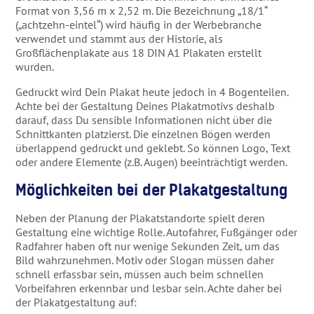
Format von 3,56 m x 2,52 m. Die Bezeichnung „18/1“
(„achtzehn-eintel“) wird häufig in der Werbebranche
verwendet und stammt aus der Historie, als
Großflächenplakate aus 18 DIN A1 Plakaten erstellt
wurden.
Gedruckt wird Dein Plakat heute jedoch in 4 Bogenteilen.
Achte bei der Gestaltung Deines Plakatmotivs deshalb
darauf, dass Du sensible Informationen nicht über die
Schnittkanten platzierst. Die einzelnen Bögen werden
überlappend gedruckt und geklebt. So können Logo, Text
oder andere Elemente (z.B. Augen) beeinträchtigt werden.
Möglichkeiten bei der Plakatgestaltung
Neben der Planung der Plakatstandorte spielt deren
Gestaltung eine wichtige Rolle. Autofahrer, Fußgänger oder
Radfahrer haben oft nur wenige Sekunden Zeit, um das
Bild wahrzunehmen. Motiv oder Slogan müssen daher
schnell erfassbar sein, müssen auch beim schnellen
Vorbeifahren erkennbar und lesbar sein. Achte daher bei
der Plakatgestaltung auf: