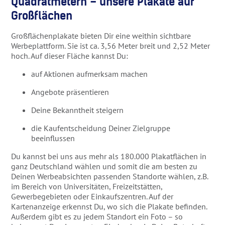
Quadratmetern – unsere Plakate auf
Großflächen
Großflächenplakate bieten Dir eine weithin sichtbare
Werbeplattform. Sie ist ca. 3,56 Meter breit und 2,52 Meter
hoch. Auf dieser Fläche kannst Du:
auf Aktionen aufmerksam machen
Angebote präsentieren
Deine Bekanntheit steigern
die Kaufentscheidung Deiner Zielgruppe
beeinflussen
Du kannst bei uns aus mehr als 180.000 Plakatflächen in
ganz Deutschland wählen und somit die am besten zu
Deinen Werbeabsichten passenden Standorte wählen, z.B.
im Bereich von Universitäten, Freizeitstätten,
Gewerbegebieten oder Einkaufszentren. Auf der
Kartenanzeige erkennst Du, wo sich die Plakate befinden.
Außerdem gibt es zu jedem Standort ein Foto – so