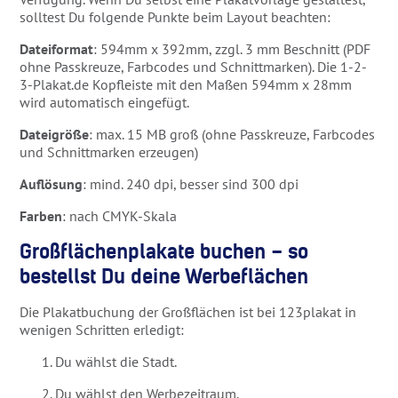
solltest Du folgende Punkte beim Layout beachten:
Dateiformat
: 594mm x 392mm, zzgl. 3 mm Beschnitt (PDF
ohne Passkreuze, Farbcodes und Schnittmarken). Die 1-2-
3-Plakat.de Kopfleiste mit den Maßen 594mm x 28mm
wird automatisch eingefügt.
Dateigröße
: max. 15 MB groß (ohne Passkreuze, Farbcodes
und Schnittmarken erzeugen)
Auflösung
: mind. 240 dpi, besser sind 300 dpi
Farben
: nach CMYK-Skala
Großflächenplakate buchen – so
bestellst Du deine Werbeflächen
Die Plakatbuchung der Großflächen ist bei 123plakat in
wenigen Schritten erledigt:
Du wählst die Stadt.
Du wählst den Werbezeitraum.