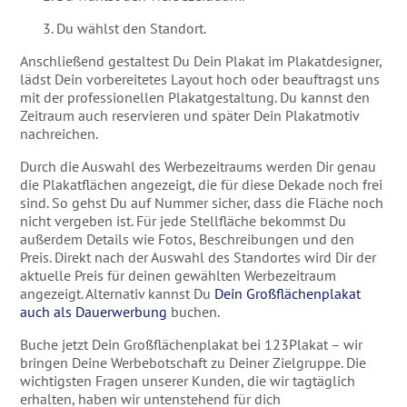
Du wählst den Standort.
Anschließend gestaltest Du Dein Plakat im Plakatdesigner,
lädst Dein vorbereitetes Layout hoch oder beauftragst uns
mit der professionellen Plakatgestaltung. Du kannst den
Zeitraum auch reservieren und später Dein Plakatmotiv
nachreichen.
Durch die Auswahl des Werbezeitraums werden Dir genau
die Plakatflächen angezeigt, die für diese Dekade noch frei
sind. So gehst Du auf Nummer sicher, dass die Fläche noch
nicht vergeben ist. Für jede Stellfläche bekommst Du
außerdem Details wie Fotos, Beschreibungen und den
Preis. Direkt nach der Auswahl des Standortes wird Dir der
aktuelle Preis für deinen gewählten Werbezeitraum
angezeigt. Alternativ kannst Du
Dein Großflächenplakat
auch als Dauerwerbung
buchen.
Buche jetzt Dein Großflächenplakat bei 123Plakat – wir
bringen Deine Werbebotschaft zu Deiner Zielgruppe. Die
wichtigsten Fragen unserer Kunden, die wir tagtäglich
erhalten, haben wir untenstehend für dich