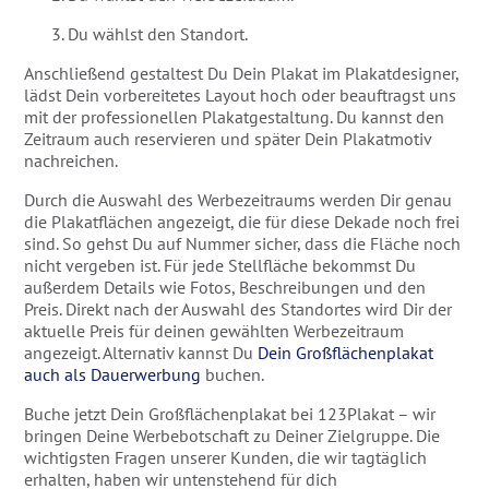
Du wählst den Standort.
Anschließend gestaltest Du Dein Plakat im Plakatdesigner,
lädst Dein vorbereitetes Layout hoch oder beauftragst uns
mit der professionellen Plakatgestaltung. Du kannst den
Zeitraum auch reservieren und später Dein Plakatmotiv
nachreichen.
Durch die Auswahl des Werbezeitraums werden Dir genau
die Plakatflächen angezeigt, die für diese Dekade noch frei
sind. So gehst Du auf Nummer sicher, dass die Fläche noch
nicht vergeben ist. Für jede Stellfläche bekommst Du
außerdem Details wie Fotos, Beschreibungen und den
Preis. Direkt nach der Auswahl des Standortes wird Dir der
aktuelle Preis für deinen gewählten Werbezeitraum
angezeigt. Alternativ kannst Du
Dein Großflächenplakat
auch als Dauerwerbung
buchen.
Buche jetzt Dein Großflächenplakat bei 123Plakat – wir
bringen Deine Werbebotschaft zu Deiner Zielgruppe. Die
wichtigsten Fragen unserer Kunden, die wir tagtäglich
erhalten, haben wir untenstehend für dich