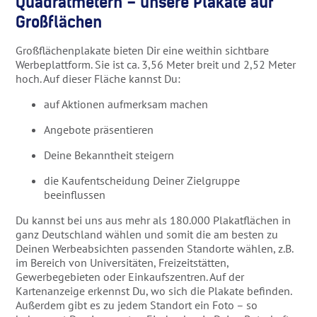
Quadratmetern – unsere Plakate auf
Großflächen
Großflächenplakate bieten Dir eine weithin sichtbare
Werbeplattform. Sie ist ca. 3,56 Meter breit und 2,52 Meter
hoch. Auf dieser Fläche kannst Du:
auf Aktionen aufmerksam machen
Angebote präsentieren
Deine Bekanntheit steigern
die Kaufentscheidung Deiner Zielgruppe
beeinflussen
Du kannst bei uns aus mehr als 180.000 Plakatflächen in
ganz Deutschland wählen und somit die am besten zu
Deinen Werbeabsichten passenden Standorte wählen, z.B.
im Bereich von Universitäten, Freizeitstätten,
Gewerbegebieten oder Einkaufszentren. Auf der
Kartenanzeige erkennst Du, wo sich die Plakate befinden.
Außerdem gibt es zu jedem Standort ein Foto – so