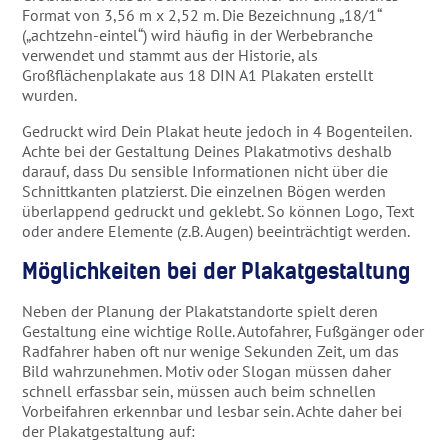
Format von 3,56 m x 2,52 m. Die Bezeichnung „18/1“
(„achtzehn-eintel“) wird häufig in der Werbebranche
verwendet und stammt aus der Historie, als
Großflächenplakate aus 18 DIN A1 Plakaten erstellt
wurden.
Gedruckt wird Dein Plakat heute jedoch in 4 Bogenteilen.
Achte bei der Gestaltung Deines Plakatmotivs deshalb
darauf, dass Du sensible Informationen nicht über die
Schnittkanten platzierst. Die einzelnen Bögen werden
überlappend gedruckt und geklebt. So können Logo, Text
oder andere Elemente (z.B. Augen) beeinträchtigt werden.
Möglichkeiten bei der Plakatgestaltung
Neben der Planung der Plakatstandorte spielt deren
Gestaltung eine wichtige Rolle. Autofahrer, Fußgänger oder
Radfahrer haben oft nur wenige Sekunden Zeit, um das
Bild wahrzunehmen. Motiv oder Slogan müssen daher
schnell erfassbar sein, müssen auch beim schnellen
Vorbeifahren erkennbar und lesbar sein. Achte daher bei
der Plakatgestaltung auf: