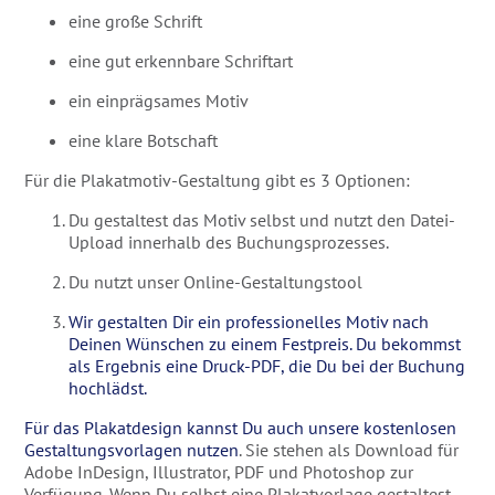
eine große Schrift
eine gut erkennbare Schriftart
ein einprägsames Motiv
eine klare Botschaft
Für die Plakatmotiv-Gestaltung gibt es 3 Optionen:
Du gestaltest das Motiv selbst und nutzt den Datei-
Upload innerhalb des Buchungsprozesses.
Du nutzt unser Online-Gestaltungstool
Wir gestalten Dir ein professionelles Motiv nach
Deinen Wünschen zu einem Festpreis. Du bekommst
als Ergebnis eine Druck-PDF, die Du bei der Buchung
hochlädst.
Für das Plakatdesign kannst Du auch unsere kostenlosen
Gestaltungsvorlagen nutzen
. Sie stehen als Download für
Adobe InDesign, Illustrator, PDF und Photoshop zur
Verfügung. Wenn Du selbst eine Plakatvorlage gestaltest,