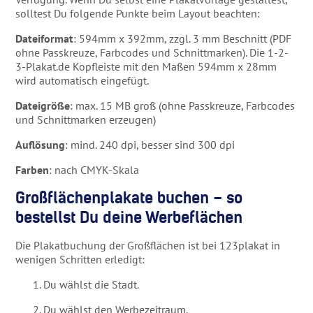
solltest Du folgende Punkte beim Layout beachten:
Dateiformat
: 594mm x 392mm, zzgl. 3 mm Beschnitt (PDF
ohne Passkreuze, Farbcodes und Schnittmarken). Die 1-2-
3-Plakat.de Kopfleiste mit den Maßen 594mm x 28mm
wird automatisch eingefügt.
Dateigröße
: max. 15 MB groß (ohne Passkreuze, Farbcodes
und Schnittmarken erzeugen)
Auflösung
: mind. 240 dpi, besser sind 300 dpi
Farben
: nach CMYK-Skala
Großflächenplakate buchen – so
bestellst Du deine Werbeflächen
Die Plakatbuchung der Großflächen ist bei 123plakat in
wenigen Schritten erledigt:
Du wählst die Stadt.
Du wählst den Werbezeitraum.