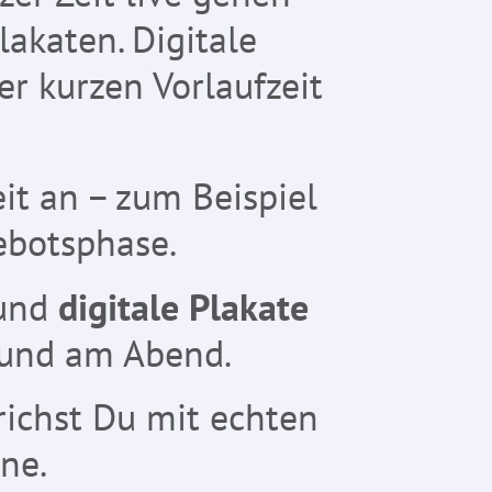
akaten. Digitale
 kurzen Vorlaufzeit
it an – zum Beispiel
ebotsphase.
und
digitale Plakate
 und am Abend.
richst Du mit echten
ne.