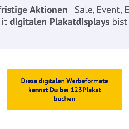
fristige Aktionen
- Sale, Event,
Mit
digitalen Plakatdisplays
bist
Diese digitalen Werbeformate
kannst Du bei 123Plakat
buchen