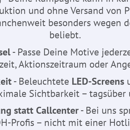
ktion und ohne Versand von Pl
nchenweit besonders wegen der
beliebt.
sel
- Passe Deine Motive jederze
zeit, Aktionszeitraum oder Ang
eit
- Beleuchtete
LED-Screens
ximale Sichtbarkeit – tagsüber
ng statt Callcenter
- Bei uns sp
H-Profis – nicht mit einer Hotli