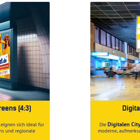
reens (4:3)
Digit
Digitalen Ci
eignen sich ideal für
Die
ns und regionale
moderne, aufmerksa