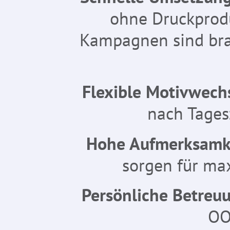
ohne Druckprodu
Kampagnen sind bra
Flexible Motivwech
nach Tages
Hohe Aufmerksamk
sorgen für ma
Persönliche Betreuu
OO