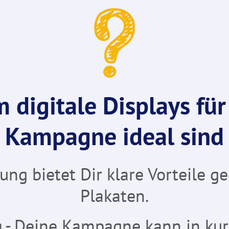
 digitale Displays für
Kampagne ideal sind
ng bietet Dir klare Vorteile g
Plakaten.
g
- Deine Kampagne kann in kurz