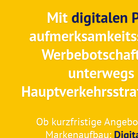
Mit
digitalen 
aufmerksamkeits
Werbebotschaft
unterwegs 
Hauptverkehrsstra
Ob kurzfristige Angeb
Markenaufbau:
Digit