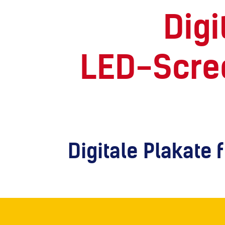
Digi
LED-Scree
Digitale Plakate 