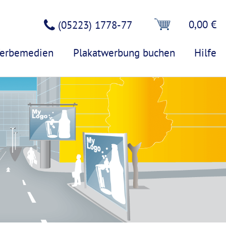
0,00 €
(05223) 1778-77
erbemedien
Plakatwerbung buchen
Hilfe