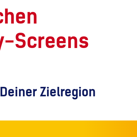
uchen
ty-Screens
 Deiner Zielregion