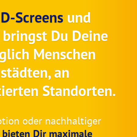
D-Screens
und
bringst Du Deine
äglich Menschen
städten, an
ierten Standorten.
tion oder nachhaltiger
s bieten Dir maximale