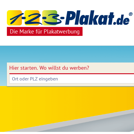
Die Marke für Plakatwerbung
Hier starten.
Wo willst du werben?