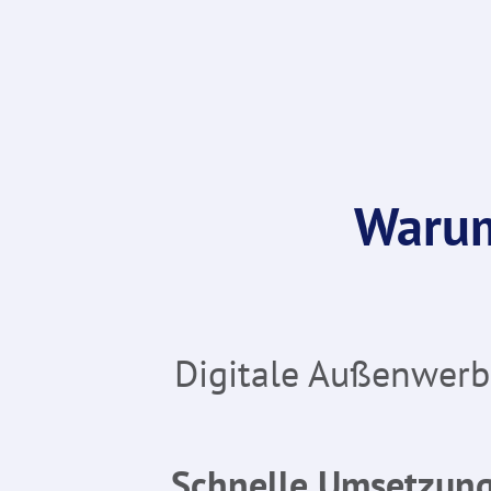
Warum
Digitale Außenwerbu
Schnelle Umsetzun