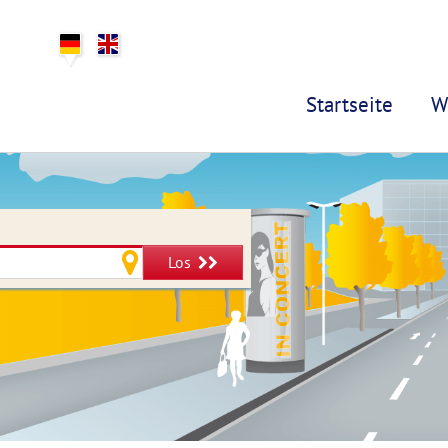
Startseite
W
Los