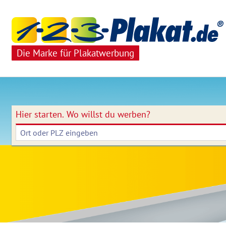
Die Marke für Plakatwerbung
Hier starten.
Wo willst du werben?