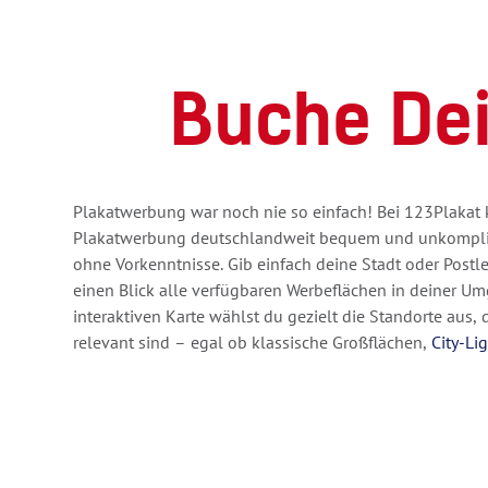
Buche Dei
Plakatwerbung war noch nie so einfach! Bei 123Plakat 
Plakatwerbung deutschlandweit bequem und unkompliz
ohne Vorkenntnisse. Gib einfach deine Stadt oder Postl
einen Blick alle verfügbaren Werbeflächen in deiner U
interaktiven Karte wählst du gezielt die Standorte aus, d
relevant sind – egal ob klassische Großflächen,
City-Li