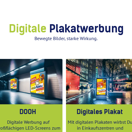
Digitale
Plakatwerbung
Bewegte Bilder, starke Wirkung.
DOOH
Digitales Plakat
Digitale Werbung auf
Mit digitalen Plakaten wirbst D
roßflächigen LED-Screens zum
in Einkaufszentren und