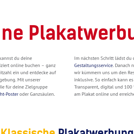
ne Plakatwerb
kannst du deine
Im nächsten Schritt lädst du
iert online buchen – ganz
Gestaltungsservice
. Danach 
eitzahl ein und entdecke auf
wir kümmern uns um den Rest
mgebung. Mit unserer
inklusive. So einfach kann e
ie für deine Zielgruppe
Transparent, digital und 100
ght-Poster
oder Ganzsäulen.
am Plakat online und erreich
Klassische
Plakatwerbung