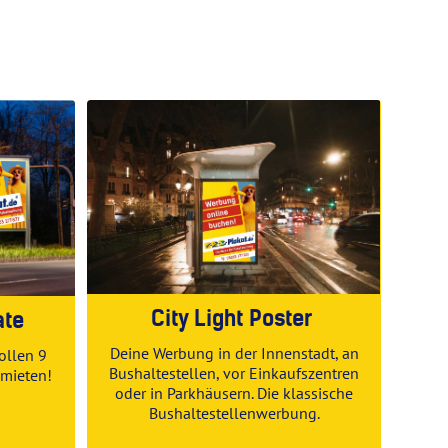
City Light Poster
ate
Deine Werbung in der Innenstadt, an
ollen 9
Bushaltestellen, vor Einkaufszentren
 mieten
!
oder in Parkhäusern. Die klassische
Bushaltestellenwerbung.