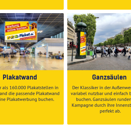
Plakatwand
Ganzsäulen
 als 160.000 Plakatstellen in
Der Klassiker in der
Außenwe
and die passende Plakatwand
variabel nutzbar und einfach 
eine
Plakatwerbung buchen
.
buchen. Ganzsäulen runde
Kampagne durch ihre Innens
perfekt ab.