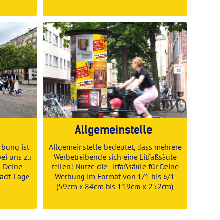
Allgemeinstelle
rbung
ist
Allgemeinstelle bedeutet, dass mehrere
bei uns zu
Werbetreibende sich eine Litfaßsäule
n Deine
teilen! Nutze die Litfaßsäule für Deine
tadt-Lage
Werbung im Format von 1/1 bis 6/1
(59cm x 84cm bis 119cm x 252cm)