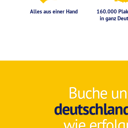
Alles aus einer Hand
160.000 Plak
in ganz Deu
Buche und
deutschlan
wie erfolg