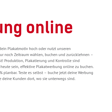
ung online
 dein Plakatmotiv hoch oder nutzt unseren
nur noch Zeitraum wählen, buchen und zurücklehnen –
! Produktion, Plakatierung und Kontrolle sind
s heute sein, effektive Plakatwerbung online zu buchen.
 % planbar. Teste es selbst – buche jetzt deine Werbung
e deine Kunden dort, wo sie unterwegs sind.